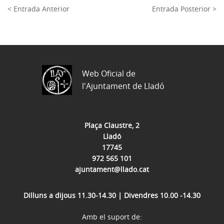
< Entrada Anterior
Entrada Posterior >
Web Oficial de
l'Ajuntament de Lladó
Plaça Claustre, 2
Lladó
17745
972 565 101
ajuntament@llado.cat
Dilluns a dijous 11.30-14.30 | Divendres 10.00 -14.30
Amb el suport de: