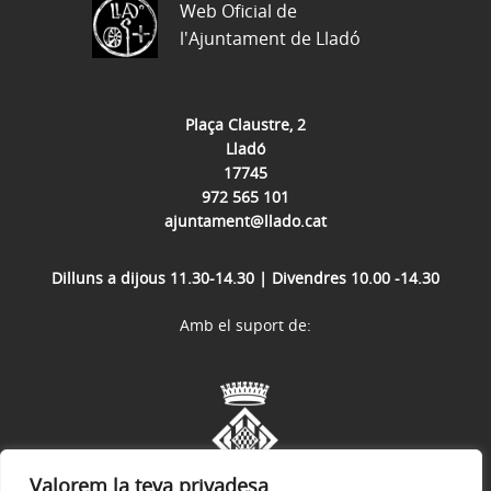
Web Oficial de
l'Ajuntament de Lladó
Plaça Claustre, 2
Lladó
17745
972 565 101
ajuntament@llado.cat
Dilluns a dijous 11.30-14.30 | Divendres 10.00 -14.30
Amb el suport de:
Valorem la teva privadesa