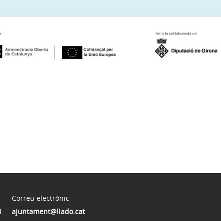
Correu electrònic
1
ajuntament@llado.cat