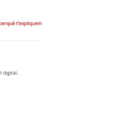
 perquè t’expliquem
 digital.