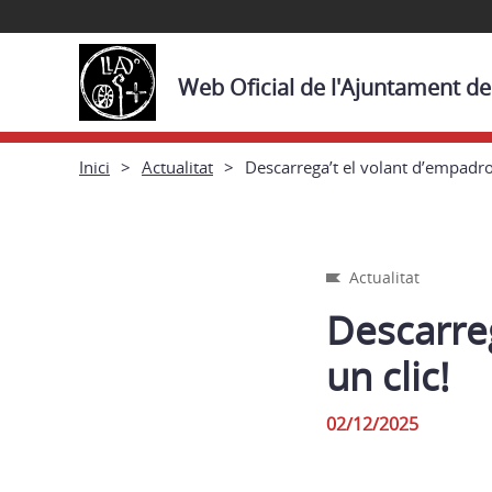
Web Oficial de l'Ajuntament de
Inici
Actualitat
Descarrega’t el volant d’empadr
Actualitat
Descarre
un clic!
02/12/2025