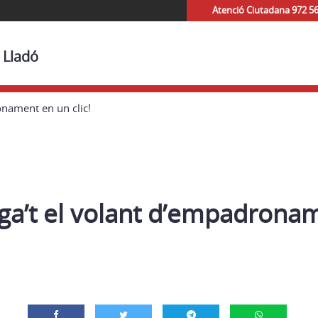
Atenció Ciutadana 972 5
 Lladó
onament en un clic!
ga’t el volant d’empadrona