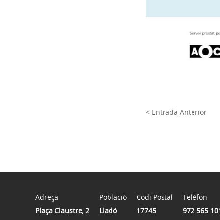
< Entrada Anterior
Adreça
Població
Codi Postal
Telèfon
Plaça Claustre, 2
Lladó
17745
972 565 10