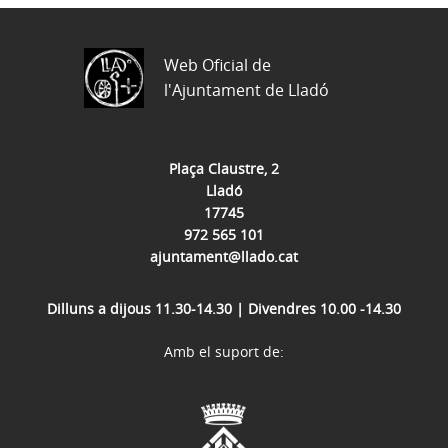
Web Oficial de
l'Ajuntament de Lladó
Plaça Claustre, 2
Lladó
17745
972 565 101
ajuntament@llado.cat
Dilluns a dijous 11.30-14.30 | Divendres 10.00 -14.30
Amb el suport de: