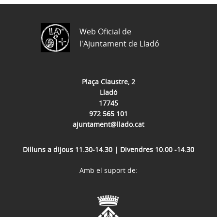
Web Oficial de
l'Ajuntament de Lladó
Plaça Claustre, 2
Lladó
17745
972 565 101
ajuntament@llado.cat
Dilluns a dijous 11.30-14.30 | Divendres 10.00 -14.30
Amb el suport de: