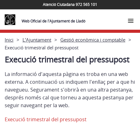
Atenció Ciutadana 972 565 101
Web Oficial de l'Ajuntament de Lladó
Inici
L’Ajuntament
Gestió econòmica i comptable
Execució trimestral del pressupost
Execució trimestral del pressupost
La informació d'aquesta pàgina es troba en una web
externa. A continuació us indiquem l'enllaç per a que hi
navegueu. Segurament s'obrirà en una altra pestanya,
després només cal que torneu a aquesta pestanya per
seguir navegant per la web.
Execució trimestral del pressupost