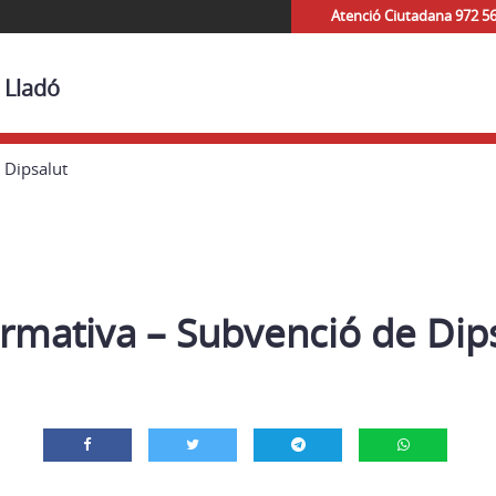
Atenció Ciutadana 972 5
 Lladó
 Dipsalut
rmativa – Subvenció de Dip