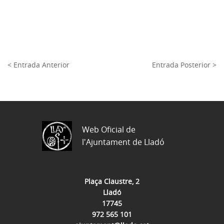
< Entrada Anterior
Entrada Posterior >
Web Oficial de
l'Ajuntament de Lladó
Plaça Claustre, 2
Lladó
17745
972 565 101