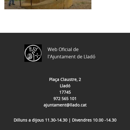
Web Oficial de
l'Ajuntament de Lladó
Plaça Claustre, 2
Lladó
17745
972 565 101
ajuntament@llado.cat
Dilluns a dijous 11.30-14.30 | Divendres 10.00 -14.30